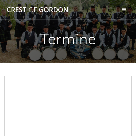
Zum
CREST
OF
GORDON
Inhalt
springen
Termine