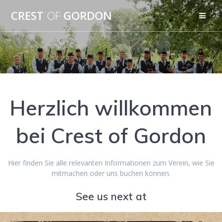
Zum
CREST
OF
GORDON
Inhalt
springen
Herzlich willkommen
bei Crest of Gordon
Hier finden Sie alle relevanten Informationen zum Verein, wie Sie
mitmachen oder uns buchen können.
See us next at